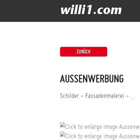
willi1.com
ZURÜCK
AUSSENWERBUNG
Schilder - Fassadenmalerei - ...