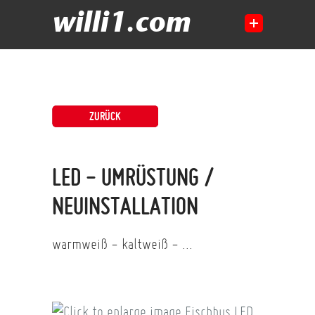
willi1.com
ZURÜCK
LED - UMRÜSTUNG /
NEUINSTALLATION
warmweiß - kaltweiß - ...