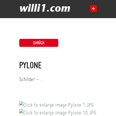
willi1.com
ZURÜCK
PYLONE
Schilder - ...