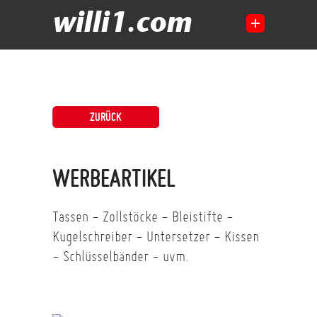
willi1.com
ZURÜCK
WERBEARTIKEL
Tassen - Zollstöcke - Bleistifte -
Kugelschreiber - Untersetzer - Kissen
- Schlüsselbänder - uvm.