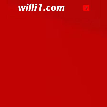
willi1.com